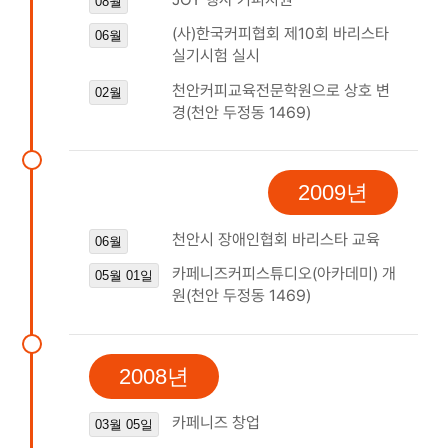
08월
(사)한국커피협회 제10회 바리스타
06월
실기시험 실시
천안커피교육전문학원으로 상호 변
02월
경(천안 두정동 1469)
2009년
천안시 장애인협회 바리스타 교육
06월
카페니즈커피스튜디오(아카데미) 개
05월 01일
원(천안 두정동 1469)
2008년
카페니즈 창업
03월 05일