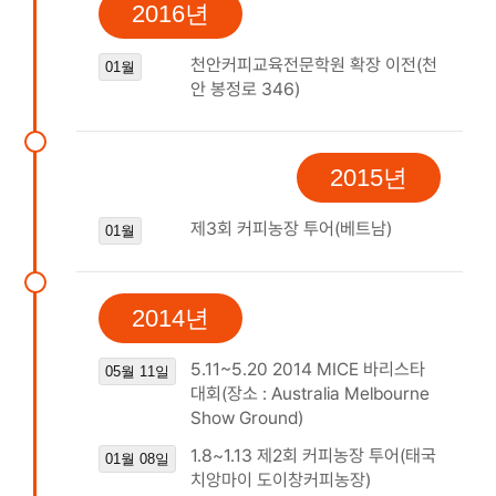
2016년
천안커피교육전문학원 확장 이전(천
01월
안 봉정로 346)
2015년
제3회 커피농장 투어(베트남)
01월
2014년
5.11~5.20 2014 MICE 바리스타
05월 11일
대회(장소 : Australia Melbourne
Show Ground)
1.8~1.13 제2회 커피농장 투어(태국
01월 08일
치앙마이 도이창커피농장)