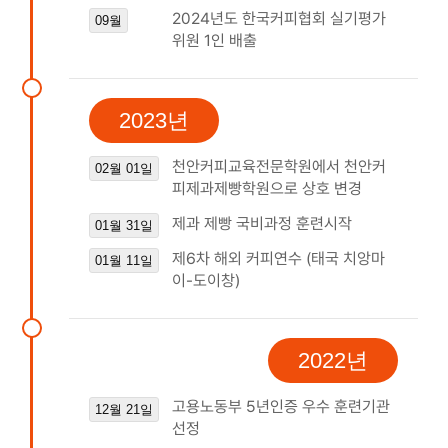
2024년도 한국커피협회 실기평가
09월
위원 1인 배출
2023년
천안커피교육전문학원에서 천안커
02월 01일
피제과제빵학원으로 상호 변경
제과 제빵 국비과정 훈련시작
01월 31일
제6차 해외 커피연수 (태국 치앙마
01월 11일
이-도이창)
2022년
고용노동부 5년인증 우수 훈련기관
12월 21일
선정