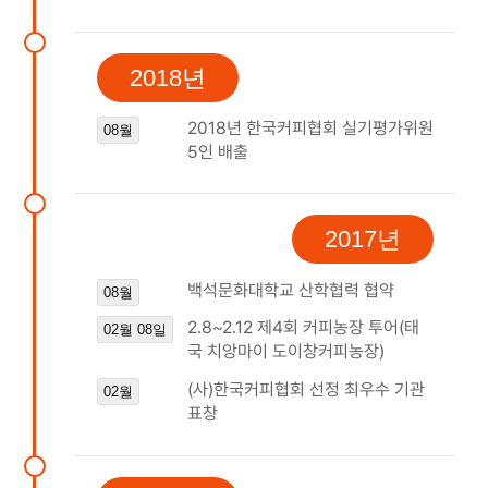
2018년
2018년 한국커피협회 실기평가위원
08월
5인 배출
2017년
백석문화대학교 산학협력 협약
08월
2.8~2.12 제4회 커피농장 투어(태
02월 08일
국 치앙마이 도이창커피농장)
(사)한국커피협회 선정 최우수 기관
02월
표창