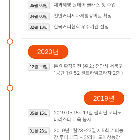
제과제빵 원데이 클래스 첫 수업
05월 03일
천안커피제과제빵강의실 확장
04월 08일
한국커피협회 우수기관 선정
02월 18일
2020년
본원 확장이전 (주소: 천안시 서북구
12월 20일
1공단 1길 52 센트하임프라자 2층 )
2019년
2019.05.15~ 19일 필리핀 코피노
05월 15일
바리스타 교육 봉사
2019년 1월23~27일 제5회 커피농
01월 23일
장 투어 태국 치앙라이 도이창농장