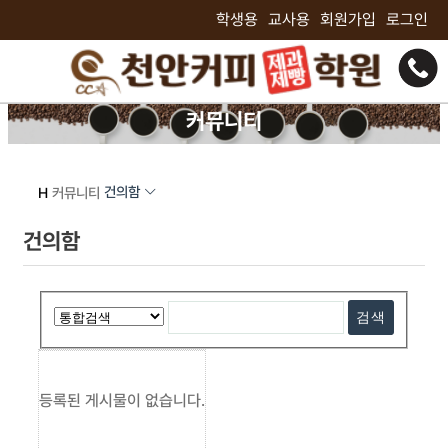
학생용
교사용
회원가입
로그인
커뮤니티
커뮤니티
최고의 기술자가 되기 위한 최고의 선택!
건의함
H
커뮤니티
건의함
등록된 게시물이 없습니다.