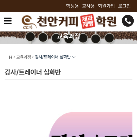
학생용
교사용
회원가입
로그인
교육과정
교육과정
최고의 기술자가 되기 위한 최고의 선택!
강사/트레이너 심화반
H
교육과정
강사/트레이너 심화반